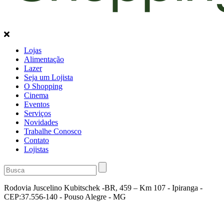
Lojas
Alimentação
Lazer
Seja um Lojista
O Shopping
Cinema
Eventos
Serviços
Novidades
Trabalhe Conosco
Contato
Lojistas
Rodovia Juscelino Kubitschek -BR, 459 – Km 107 - Ipiranga -
CEP:37.556-140 - Pouso Alegre - MG