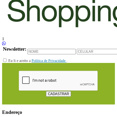
1
Newsletter:
Eu li e aceito a
Política de Privacidade
.
Endereço