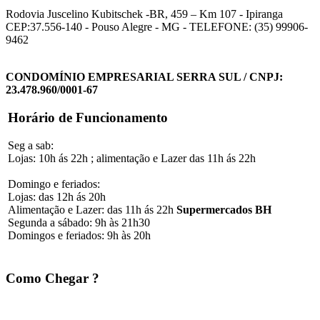
Rodovia Juscelino Kubitschek -BR, 459 – Km 107 - Ipiranga
CEP:37.556-140 - Pouso Alegre - MG - TELEFONE: (35) 99906-
9462
CONDOMÍNIO EMPRESARIAL SERRA SUL / CNPJ:
23.478.960/0001-67
Horário de Funcionamento
Seg a sab:
Lojas: 10h ás 22h ; alimentação e Lazer das 11h ás 22h
Domingo e feriados:
Lojas: das 12h ás 20h
Alimentação e Lazer: das 11h ás 22h
Supermercados BH
Segunda a sábado: 9h às 21h30
Domingos e feriados: 9h às 20h
Como Chegar ?