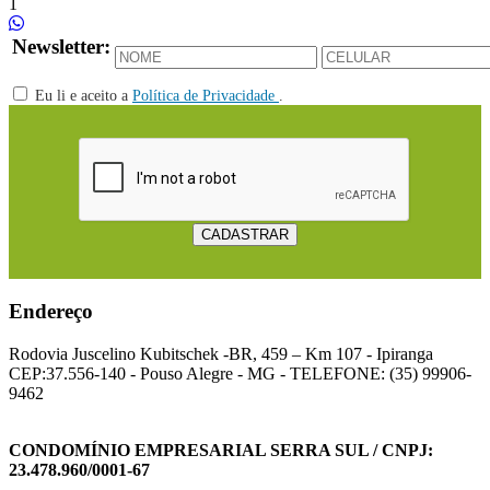
1
Newsletter:
Eu li e aceito a
Política de Privacidade
.
Endereço
Rodovia Juscelino Kubitschek -BR, 459 – Km 107 - Ipiranga
CEP:37.556-140 - Pouso Alegre - MG - TELEFONE: (35) 99906-
9462
CONDOMÍNIO EMPRESARIAL SERRA SUL / CNPJ:
23.478.960/0001-67