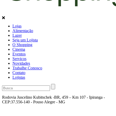
Lojas
Alimentação
Lazer
Seja um Lojista
O Shopping
Cinema
Eventos
Serviços
Novidades
Trabalhe Conosco
Contato
Lojistas
Rodovia Juscelino Kubitschek -BR, 459 – Km 107 - Ipiranga -
CEP:37.556-140 - Pouso Alegre - MG