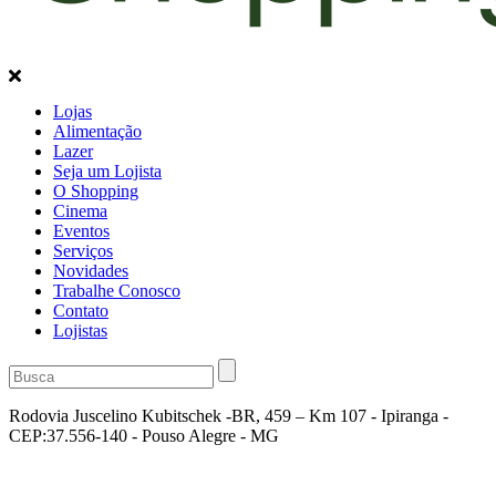
Lojas
Alimentação
Lazer
Seja um Lojista
O Shopping
Cinema
Eventos
Serviços
Novidades
Trabalhe Conosco
Contato
Lojistas
Rodovia Juscelino Kubitschek -BR, 459 – Km 107 - Ipiranga -
CEP:37.556-140 - Pouso Alegre - MG