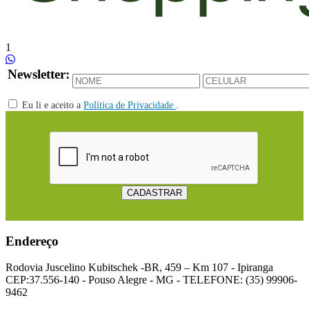
1
Newsletter:
Eu li e aceito a
Política de Privacidade
.
Endereço
Rodovia Juscelino Kubitschek -BR, 459 – Km 107 - Ipiranga
CEP:37.556-140 - Pouso Alegre - MG - TELEFONE: (35) 99906-
9462